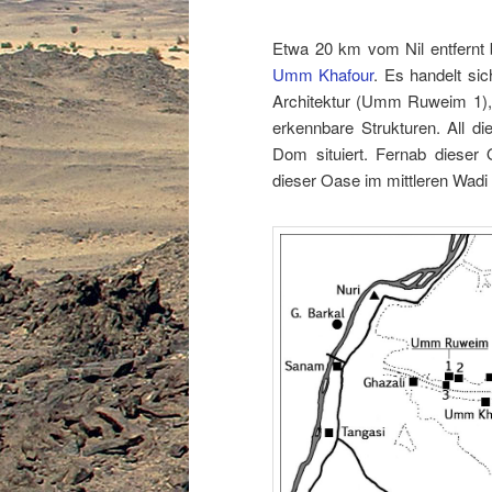
Etwa 20 km vom Nil entfernt 
Umm Khafour
. Es handelt si
Architektur (Umm Ruweim 1), 
erkennbare Strukturen. All 
Dom situiert. Fernab dieser
dieser Oase im mittleren Wad