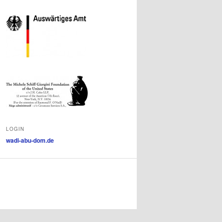
LOGIN
wadi-abu-dom.de