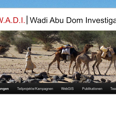
ungen
Teilprojekte/Kampagnen
WebGIS
Publikationen
Te