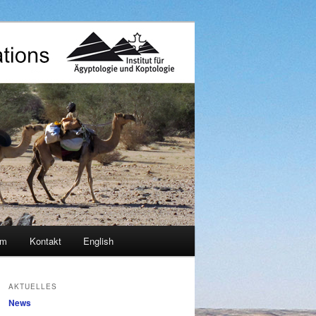
am
Kontakt
English
AKTUELLES
News