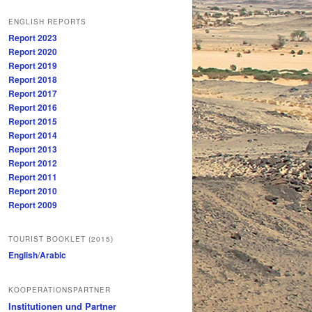
ENGLISH REPORTS
Report 2023
Report 2020
Report 2019
Report 2018
Report 2017
Report 2016
Report 2015
Report 2014
Report 2013
Report 2012
Report 2011
Report 2010
Report 2009
TOURIST BOOKLET (2015)
English
/
Arabic
KOOPERATIONSPARTNER
Institutionen und Partner