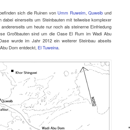
befinden sich die Ruinen von
Umm Ruweim
,
Quweib
und
ch dabei einerseits um Steinbauten mit teilweise komplexer
andererseits um heute nur noch als steinerne Einfriedung
diese Großbauten sind um die Oase El Rum im Wadi Abu
 Oase wurde im Jahr 2012 ein weiterer Steinbau abseits
i Abu Dom entdeckt,
El Tuweina
.