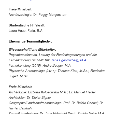
Freie Mitarbeit:
Archäozoologie: Dr. Peggy Morgenstern
Studentische Hilfskraft:
Laura Haupt Faria, B.A.
Ehemalige Teammitglieder:
Wissenschaftliche Mitarbeiter:
Projektkoordination, Leitung der Friedhofsgrabungen und der
Fernerkundung (2014-2018):
Jana Eger-Karberg, M.A.
Fernerkundung (2015): André Beuger, M.A.
Physische Anthropologie (2015): Theresa Klatt, M.Sc.; Friederike
Jugert, M.Sc.
Freie Mitarbeit:
Archäologie: Elzbieta Kołosowska M.A.; Dr. Manuel Fiedler
Architektur: Dr. Dieter Eigner
Geographie/Landschaftsarchäologie: Prof. Dr. Baldur Gabriel; Dr.
Harriet Berkhahn
Keramikbearbeitung: Dr. Jana Helmbold-Doyé; Saskia Nehls M.A.